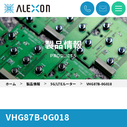
製品情報
PRODUCTS
>
>
>
ホーム
製品情報
5G/LTEルーター
VHG87B-0G018
VHG87B-0G018